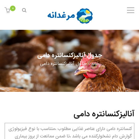
۰
جدول آنالیزکنسانتره دامی
خانه
/
جدول آنالیزکنسانتره دامی
آنالیزکنسانتره دامی
کنسانتره دامی دارای عناصر غذایی مطلوب ،متناسب با نوع فیزیولوژی
گوارش دام نشخوارکننده می باشد ،تا ضمن ممانعت از بروز بیماری