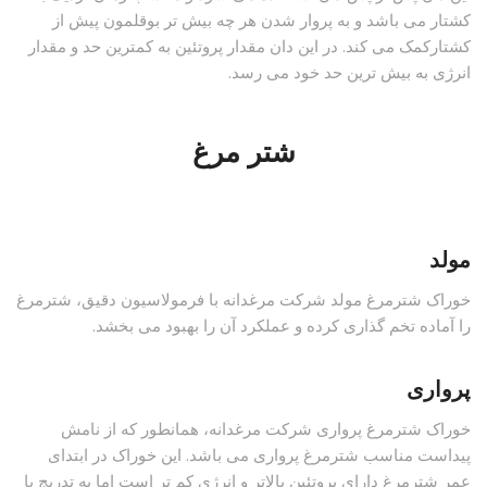
کشتار می باشد و به پروار شدن هر چه بیش تر بوقلمون پیش از
کشتارکمک می کند. در این دان مقدار پروتئین به کمترین حد و مقدار
انرژی به بیش ترین حد خود می رسد.
شتر مرغ
مولد
خوراک شترمرغ مولد شرکت مرغدانه با فرمولاسیون دقیق، شترمرغ
را آماده تخم گذاری کرده و عملکرد آن را بهبود می بخشد.
پرواری
خوراک شترمرغ پرواری شرکت مرغدانه، همانطور که از نامش
پیداست مناسب شترمرغ پرواری می باشد. این خوراک در ابتدای
عمر شترمرغ دارای پروتئین بالاتر و انرژی کم تر است اما به تدریج با