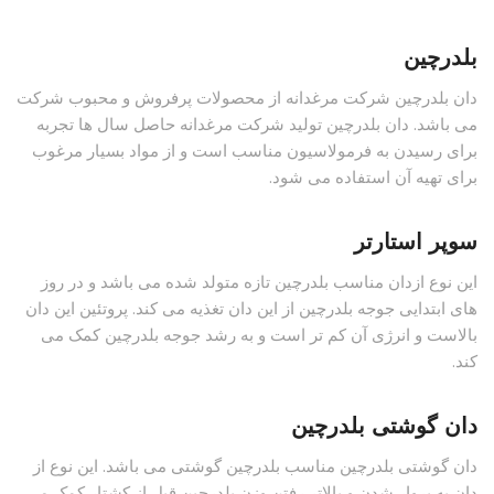
بلدرچین
دان بلدرچین شرکت مرغدانه از محصولات پرفروش و محبوب شرکت
می باشد. دان بلدرچین تولید شرکت مرغدانه حاصل سال ها تجربه
برای رسیدن به فرمولاسیون مناسب است و از مواد بسیار مرغوب
برای تهیه آن استفاده می شود.
سوپر استارتر
این نوع ازدان مناسب بلدرچین تازه متولد شده می باشد و در روز
های ابتدایی جوجه بلدرچین از این دان تغذیه می کند. پروتئین این دان
بالاست و انرژی آن کم تر است و به رشد جوجه بلدرچین کمک می
کند.
دان گوشتی بلدرچین
دان گوشتی بلدرچین مناسب بلدرچین گوشتی می باشد. این نوع از
دان به پروار شدن و بالاتر رفتن وزن بلدرچین قبل از کشتار کمک می