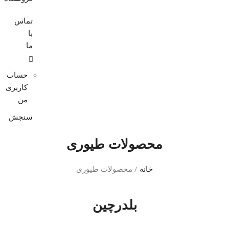
تماس
با
ما
حساب
کاربری
من
سنجش
محصولات طیوری
خانه
/
محصولات طیوری
بلدرچین