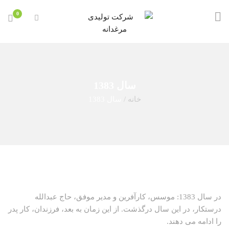
0
سال 1383
خانه
/
سال 1383
در سال 1383: موسس، کارآفرین و مدیر موفق، حاج عبدالله
درستکار، در این سال درگذشت. از این زمان به بعد، فرزندان، کار پدر
را ادامه می دهند.