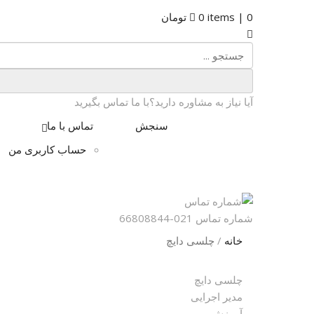
0
items |
0
تومان
آیا نیاز به مشاوره دارید؟با ما تماس بگیرید
سنجش
تماس با ما
حساب کاربری من
شماره تماس
021-66808844
خانه
/
چلسی دایچ
چلسی دایچ
مدیر اجرایی
آموزش