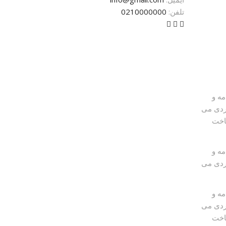
تلفن:
0210000000
مه و
بردی می
ناخت
مه و
بردی می
مه و
بردی می
ناخت