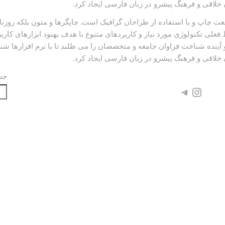
لاقی و فرهنگ پیشرو در زبان فارسی ایجاد کرد.
ت چاپ و با استفاده از طراحان گرافیک است. چاپگرها و متون بلکه روزنا
علی تکنولوژی مورد نیاز و کاربردهای متنوع با هدف بهبود ابزارهای کار
ینده شناخت فراوان جامعه و متخصصان را می طلبد تا با نرم افزارها ش
لاقی و فرهنگ پیشرو در زبان فارسی ایجاد کرد.
شبکه های اجتماعی
جس
تلگرام
اینستاگرم