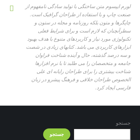
لورم ایپسوم متن ساختگی با تولید سادگی نامفهوم از
صنعت چاپ و با استفاده از طراحان گرافیک است.
چاپگرها و متون بلکه روزنامه و مجله در ستون و
سطرآنچنان که لازم است و برای شرایط فعلی
تکنولوژی مورد نیاز و کاربردهای متنوع با هدف بهبود
ابزارهای کاربردی می باشد. کتابهای زیادی در شصت
و سه درصد گذشته، حال و آینده شناخت فراوان
جامعه و متخصصان را می طلبد تا با نرم افزارها
شناخت بیشتری را برای طراحان رایانه ای علی
الخصوص طراحان خلاقی و فرهنگ پیشرو در زبان
فارسی ایجاد کرد.
جستجو
جستجو