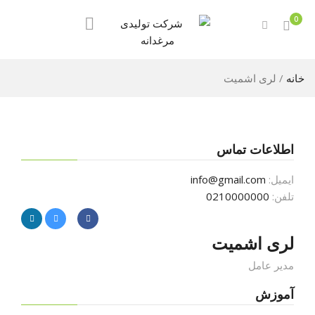
0
خانه
/
لری اشمیت
اطلاعات تماس
ایمیل:
info@gmail.com
تلفن:
0210000000
لری اشمیت
مدیر عامل
آموزش