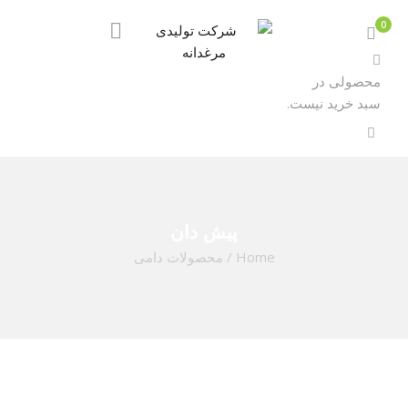
0
محصولی در
سبد خرید نیست.
پیش دان
Home
/
محصولات دامی