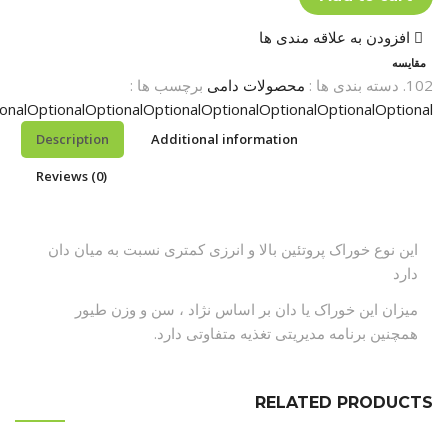
افزودن به علاقه مندی ها
مقایسه
102
.
دسته بندی ها :
محصولات دامی
برچسب ها :
onalOptionalOptionalOptionalOptionalOptionalOptionalOptional
Description
Additional information
Reviews (0)
اين نوع خوراک پروتئين بالا و انرزی کمتری نسبت به میان دان
دارد
میزان این خوراک یا دان بر اساس نژاد ، سن و وزن طیور
همچنین برنامه مدیریتی تغذیه متفاوتی دارد.
RELATED PRODUCTS